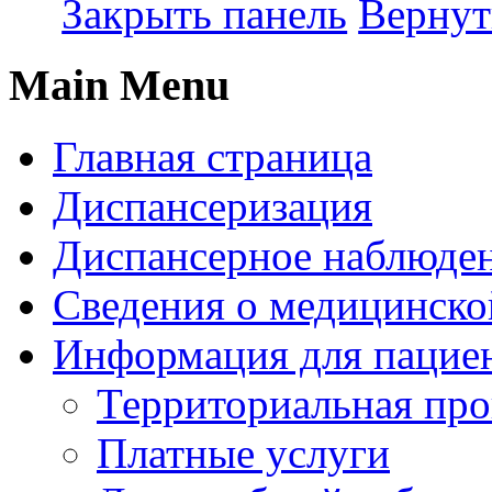
Закрыть панель
Вернут
Main Menu
Главная страница
Диспансеризация
Диспансерное наблюде
Сведения о медицинско
Информация для пацие
Территориальная пр
Платные услуги