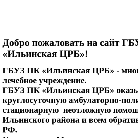
Добро пожаловать на сайт Г
«Ильинская ЦРБ»!
ГБУЗ ПК «Ильинская ЦРБ» - мно
лечебное учреждение.
ГБУЗ ПК «Ильинская ЦРБ» оказ
круглосуточную амбулаторно-пол
стационарную неотложную помо
Ильинского района и всем обрат
РФ.