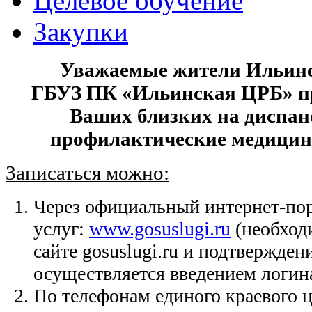
Целевое обучение
Закупки
Уважаемые жители Ильинс
ГБУЗ ПК «Ильинская ЦРБ» п
Ваших близких на диспан
профилактические медицин
Записаться можно:
Через официальный интернет-пор
услуг:
www.gosuslugi.ru
(необход
сайте gosuslugi.ru и подтвержден
осуществляется введением логина
По телефонам единого краевого 