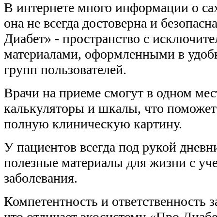
В интернете много информации о сах
она не всегда достоверна и безопасн
Диабет» - пространство с исключит
материалами, оформленными в удобн
групп пользователей.
Врачи на приеме смогут в одном ме
калькуляторы и шкалы, что поможет
полную клиническую картину.
У пациентов всегда под рукой дневн
полезные материалы для жизни с уч
заболевания.
Компетентность и ответственность з
что отличает экосистему «Про Диабе