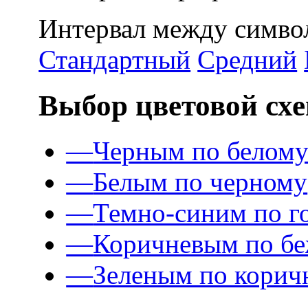
Интервал между символ
Стандартный
Средний
Выбор цветовой сх
—
Черным по белом
—
Белым по черному
—
Темно-синим по г
—
Коричневым по б
—
Зеленым по корич