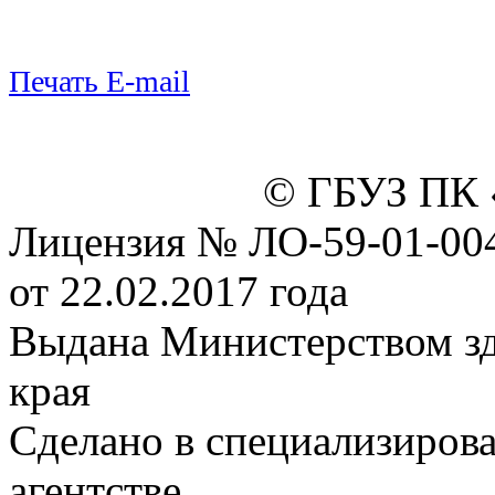
Печать
E-mail
© ГБУЗ ПК 
Лицензия № ЛО-59-01-00
от 22.02.2017 года
Выдана Министерством з
края
Сделано в специализиров
агентстве