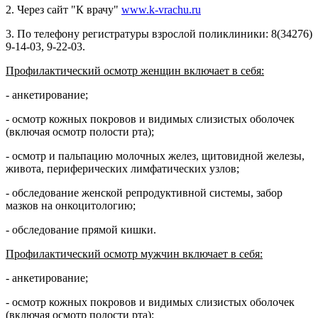
2. Через сайт "К врачу"
www.k-vrachu.ru
3. По телефону регистратуры взрослой поликлиники: 8(34276)
9-14-03, 9-22-03.
Профилактический осмотр женщин включает в себя:
- анкетирование;
- осмотр кожных покровов и видимых слизистых оболочек
(включая осмотр полости рта);
- осмотр и пальпацию молочных желез, щитовидной железы,
живота, периферических лимфатических узлов;
- обследование женской репродуктивной системы, забор
мазков на онкоцитологию;
- обследование прямой кишки.
Профилактический осмотр мужчин включает в себя:
- анкетирование;
- осмотр кожных покровов и видимых слизистых оболочек
(включая осмотр полости рта);