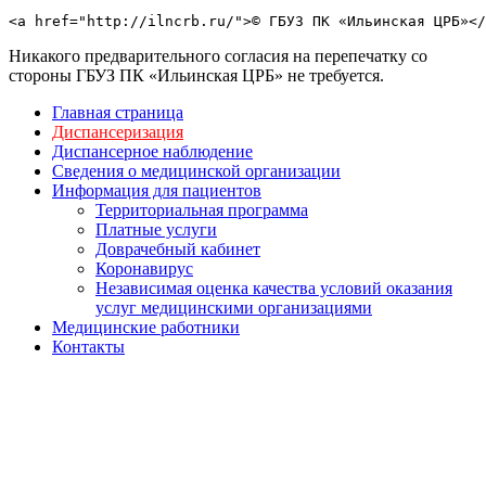
<a href="http://ilncrb.ru/">© ГБУЗ ПК «Ильинская ЦРБ»</
Никакого предварительного согласия на перепечатку со
стороны ГБУЗ ПК «Ильинская ЦРБ» не требуется.
Главная страница
Диспансеризация
Диспансерное наблюдение
Сведения о медицинской организации
Информация для пациентов
Территориальная программа
Платные услуги
Доврачебный кабинет
Коронавирус
Независимая оценка качества условий оказания
услуг медицинскими организациями
Медицинские работники
Контакты