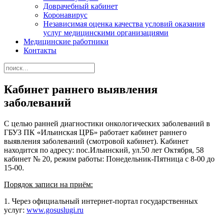
Доврачебный кабинет
Коронавирус
Независимая оценка качества условий оказания
услуг медицинскими организациями
Медицинские работники
Контакты
Кабинет раннего выявления
заболеваний
С целью ранней диагностики онкологических заболеваний в
ГБУЗ ПК «Ильинская ЦРБ» работает кабинет раннего
выявления заболеваний (смотровой кабинет). Кабинет
находится по адресу: пос.Ильинский, ул.50 лет Октября, 58
кабинет № 20, режим работы: Понедельник-Пятница с 8-00 до
15-00.
Порядок записи на приём:
1. Через официальный интернет-портал государственных
услуг:
www.gosuslugi.ru