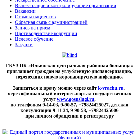
Вышестоящие и контролирующие организации
Вакансии
Отзывы пациентов
Обратная связь с администрацией
Запись на прием
Противодействие коррупции
Целевое обучение
Закупки
ГБУЗ ПК «Ильинская центральная районная больница»
приглашает граждан на углубленную диспансеризацию,
перенесших новую коронавирусную инфекцию.
Записаться к врачу можно через сайт
k-vrachu.ru
,
через официальный интернет-портал государственных
услуг
www.gosuslugi.ru
,
по телефонам
9-14-03, 9-90-57, +79824425027, детская
консультация 9-11-34, 9-90-58, +79824425006
при личном обращении в регистратуру