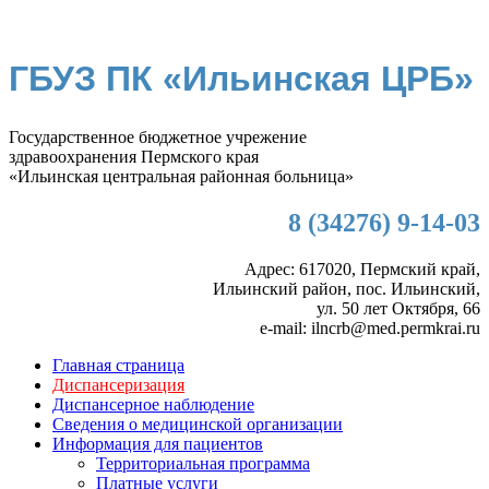
ГБУЗ ПК «Ильинская ЦРБ»
Государственное бюджетное учрежение
здравоохранения Пермского края
«Ильинская центральная районная больница»
8 (34276) 9-14-03
Адрес: 617020, Пермский край,
Ильинский район, пос. Ильинский,
ул. 50 лет Октября, 66
e-mail: ilncrb@med.permkrai.ru
Главная страница
Диспансеризация
Диспансерное наблюдение
Сведения о медицинской организации
Информация для пациентов
Территориальная программа
Платные услуги