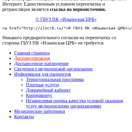
Интернет. Единственным условием перепечатки и
ретрансляции является
ссылка на первоисточник
.
© ГБУЗ ПК «Ильинская ЦРБ»
<a href="http://ilncrb.ru/">© ГБУЗ ПК «Ильинская ЦРБ»</
Никакого предварительного согласия на перепечатку со
стороны ГБУЗ ПК «Ильинская ЦРБ» не требуется.
Главная страница
Диспансеризация
Диспансерное наблюдение
Сведения о медицинской организации
Информация для пациентов
Территориальная программа
Платные услуги
Доврачебный кабинет
Коронавирус
Независимая оценка качества условий оказания
услуг медицинскими организациями
Медицинские работники
Контакты