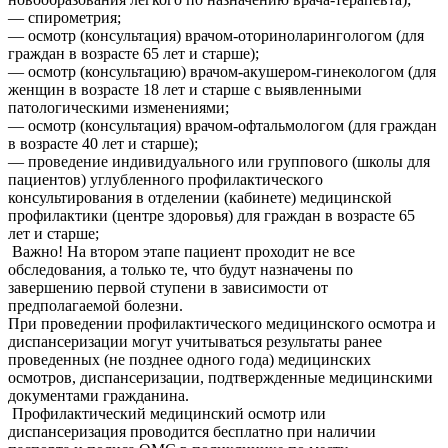
— спирометрия;
— осмотр (консультация) врачом-оториноларингологом (для
граждан в возрасте 65 лет и старше);
— осмотр (консультацию) врачом-акушером-гинекологом (для
женщин в возрасте 18 лет и старше с выявленными
патологическими изменениями;
— осмотр (консультация) врачом-офтальмологом (для граждан
в возрасте 40 лет и старше);
— проведение индивидуального или группового (школы для
пациентов) углубленного профилактического
консультирования в отделении (кабинете) медицинской
профилактики (центре здоровья) для граждан в возрасте 65
лет и старше;
Важно! На втором этапе пациент проходит не все
обследования, а только те, что будут назначены по
завершению первой ступени в зависимости от
предполагаемой болезни.
При проведении профилактического медицинского осмотра и
диспансеризации могут учитываться результаты ранее
проведенных (не позднее одного года) медицинских
осмотров, диспансеризации, подтвержденные медицинскими
документами гражданина.
Профилактический медицинский осмотр или
диспансеризация проводится бесплатно при наличии