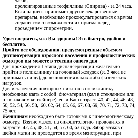
часов;
пролонгированные теофиллины (Спирива) - за 24 часа.
Если пациент принимает другие лекарственные
препараты, необходимо проконсультироваться с врачом
-терапевтом о возможности их приема перед
проведением спирометрии.
Удостоверьтесь, что Вы здоровы! Это быстро, удобно и
бесплатно.
Пройти все обследования, предусмотренные объемом
диспансеризации взрослого населения и профилактических
осмотров вы можете в течении одного дня.
Для прохождения 1 этапа диспансеризации желательно
прийти в поликлинику на голодный желудок (за 3 часа не
принимать пищу), до выполнения каких-либо физических
нагрузок.
Для исключения повторных визитов в поликлинику
необходимо взять с собой биоматериал (кал в стеклянном или
пластиковом контейнере), если Ваш возраст 40, 42, 44, 46, 48,
50, 52, 54, 56, 58, 60, 62, 64, 65, 66, 67, 68, 69, 70, 71, 72, 73, 74,
75 лет.
Женщинам
необходимо быть готовыми к гинекологическому
осмотру. Взятие мазков на онкоцитологию проводится в
возрасте 42, 45, 48, 51, 54, 57, 60, 63 года. Забор мазков с
шейки матки не проводится во время менструации, при