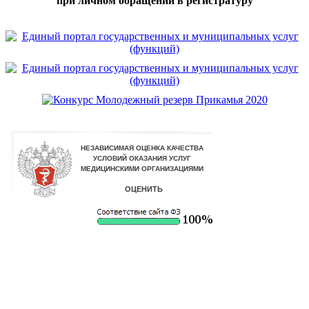
при личном обращении в регистратуру