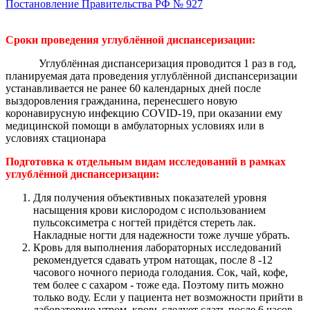
Постановление Правительства РФ № 927
Сроки проведения углублённой диспансеризации:
Углублённая диспансеризация проводится 1 раз в год,
планируемая дата проведения углублённой диспансеризации
устанавливается не ранее 60 календарных дней после
выздоровления гражданина, перенесшего новую
коронавирусную инфекцию COVID-19, при оказании ему
медицинской помощи в амбулаторных условиях или в
условиях стационара
Подготовка к отдельным видам исследований в рамках
углублённой диспансеризации:
Для получения объективных показателей уровня
насыщения крови кислородом с использованием
пульсоксиметра с ногтей придётся стереть лак.
Накладные ногти для надежности тоже лучше убрать.
Кровь для выполнения лабораторных исследований
рекомендуется сдавать утром натощак, после 8 -12
часового ночного периода голодания. Сок, чай, кофе,
тем более с сахаром - тоже еда. Поэтому пить можно
только воду. Если у пациента нет возможности прийти в
лабораторию утром, кровь следует сдать после 6 часов