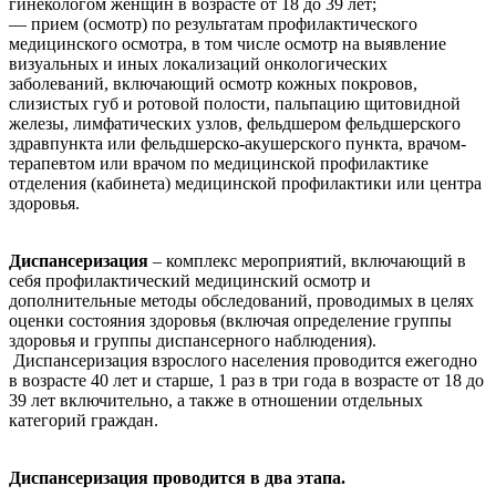
гинекологом женщин в возрасте от 18 до 39 лет;
— прием (осмотр) по результатам профилактического
медицинского осмотра, в том числе осмотр на выявление
визуальных и иных локализаций онкологических
заболеваний, включающий осмотр кожных покровов,
слизистых губ и ротовой полости, пальпацию щитовидной
железы, лимфатических узлов, фельдшером фельдшерского
здравпункта или фельдшерско-акушерского пункта, врачом-
терапевтом или врачом по медицинской профилактике
отделения (кабинета) медицинской профилактики или центра
здоровья.
Диспансеризация
– комплекс мероприятий, включающий в
себя профилактический медицинский осмотр и
дополнительные методы обследований, проводимых в целях
оценки состояния здоровья (включая определение группы
здоровья и группы диспансерного наблюдения).
Диспансеризация взрослого населения проводится ежегодно
в возрасте 40 лет и старше, 1 раз в три года в возрасте от 18 до
39 лет включительно, а также в отношении отдельных
категорий граждан.
Диспансеризация проводится в два этапа.