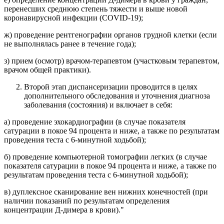
перенесших среднюю степень тяжести и выше новой
коронавирусной инфекции (COVID-19);
ж) проведение рентгенографии органов грудной клетки (если
не выполнялась ранее в течение года);
з) прием (осмотр) врачом-терапевтом (участковым терапевтом,
врачом общей практики).
Второй этап диспансеризации проводится в целях
дополнительного обследования и уточнения диагноза
заболевания (состояния) и включает в себя:
а) проведение эхокардиографии (в случае показателя
сатурации в покое 94 процента и ниже, а также по результатам
проведения теста с 6-минутной ходьбой);
б) проведение компьютерной томографии легких (в случае
показателя сатурации в покое 94 процента и ниже, а также по
результатам проведения теста с 6-минутной ходьбой);
в) дуплексное сканирование вен нижних конечностей (при
наличии показаний по результатам определения
концентрации Д-димера в крови)."