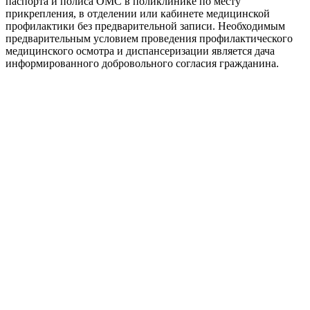
паспорта и полиса ОМС в поликлинике по месту
прикрепления, в отделении или кабинете медицинской
профилактики без предварительной записи. Необходимым
предварительным условием проведения профилактического
медицинского осмотра и диспансеризации является дача
информированного добровольного согласия гражданина.