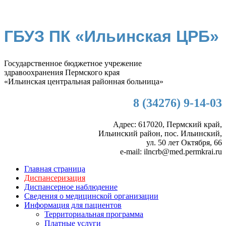
ГБУЗ ПК «Ильинская ЦРБ»
Государственное бюджетное учрежение
здравоохранения Пермского края
«Ильинская центральная районная больница»
8 (34276) 9-14-03
Адрес: 617020, Пермский край,
Ильинский район, пос. Ильинский,
ул. 50 лет Октября, 66
e-mail: ilncrb@med.permkrai.ru
Главная страница
Диспансеризация
Диспансерное наблюдение
Сведения о медицинской организации
Информация для пациентов
Территориальная программа
Платные услуги