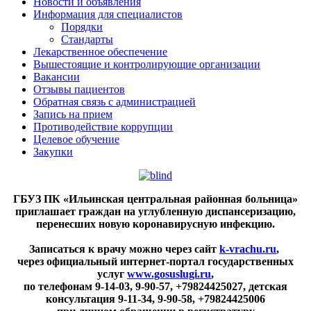
Новости и объявления
Информация для специалистов
Порядки
Стандарты
Лекарственное обеспечение
Вышестоящие и контролирующие организации
Вакансии
Отзывы пациентов
Обратная связь с администрацией
Запись на прием
Противодействие коррупции
Целевое обучение
Закупки
ГБУЗ ПК «Ильинская центральная районная больница»
приглашает граждан на углубленную диспансеризацию,
перенесших новую коронавирусную инфекцию.
Записаться к врачу можно через сайт
k-vrachu.ru
,
через официальный интернет-портал государственных
услуг
www.gosuslugi.ru
,
по телефонам
9-14-03, 9-90-57, +79824425027, детская
консультация 9-11-34, 9-90-58, +79824425006