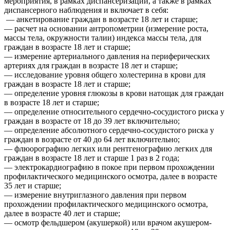
мероприятия, в рамках диспансеризации, а также в рамках
диспансерного наблюдения и включает в себя:
— анкетирование граждан в возрасте 18 лет и старше;
— расчет на основании антропометрии (измерение роста,
массы тела, окружности талии) индекса массы тела, для
граждан в возрасте 18 лет и старше;
— измерение артериального давления на периферических
артериях для граждан в возрасте 18 лет и старше;
— исследование уровня общего холестерина в крови для
граждан в возрасте 18 лет и старше;
— определение уровня глюкозы в крови натощак для граждан
в возрасте 18 лет и старше;
— определение относительного сердечно-сосудистого риска у
граждан в возрасте от 18 до 39 лет включительно;
— определение абсолютного сердечно-сосудистого риска у
граждан в возрасте от 40 до 64 лет включительно;
— флюорографию легких или рентгенографию легких для
граждан в возрасте 18 лет и старше 1 раз в 2 года;
— электрокардиографию в покое при первом прохождении
профилактического медицинского осмотра, далее в возрасте
35 лет и старше;
— измерение внутриглазного давления при первом
прохождении профилактического медицинского осмотра,
далее в возрасте 40 лет и старше;
— осмотр фельдшером (акушеркой) или врачом акушером-