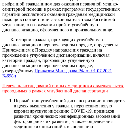
выбранной гражданином для оказания первичной медико-
санитарной помощи в рамках программы государственных
гарантий бесплатного оказания гражданам медицинской
помощи в соответствии с законодательством Российской
Федерации, о его желании пройти углублённую
диспансеризацию, оформленного в произвольном виде.
Категории граждан, проходящих углублённую
диспансеризацию в первоочередном порядке, определены
Приложением к Порядку направления граждан на
прохождение углублённой диспансеризации, включая
категории граждан, проходящих углублённую
диспансеризацию в первоочередном порядке,
утверждённому
Приказом Минздрава РФ от 01.07.2021
№698н
Перечень исследований и иных медицинских вмешательств,
проводимых в рамках углубленной диспансеризации
Первый этап углубленной диспансеризации проводится
в целях выявления у граждан, перенесших новую
коронавирусную инфекцию COVID-19, признаков
развития хронических неинфекционных заболеваний,
факторов риска их развития, а также определения
медицинских показаний к выполнению