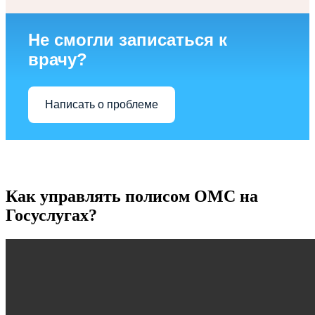
Не смогли записаться к
врачу?
Написать о проблеме
Как управлять полисом ОМС на
Госуслугах?