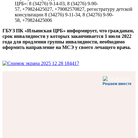
ЦРБ»: 8 (34276) 9-14-03, 8 (34276) 9-90-
57, +79824425027, +79082570827, регистратуру детской
консультации 8 (34276) 9-11-34, 8 (34276) 9-90-
58, +79824425006
ГБУЗ ПК «Ильинская ЦРБ» информирует, что гражданам,
срок инвалидности у которых заканчивается 1 июля 2022
года для продления группы инвалидности, необходимо
оформить направление на МСЭ у своего лечащего врача.
Решаем вместе