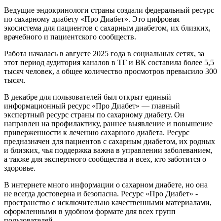
Ведущие эндокринологи страны создали федеральный ресурс
по сахарному диабету «Про Диабет». Это цифровая
экосистема для пациентов с сахарным диабетом, их близких,
врачебного и пациентского сообществ.
Работа началась в августе 2025 года в социальных сетях, за
этот период аудитория каналов в ТГ и ВК составила более 5,5
тысяч человек, а общее количество просмотров превысило 300
тысяч.
В декабре для пользователей был открыт единый
информационный ресурс «Про Диабет» — главный
экспертный ресурс страны по сахарному диабету. Он
направлен на профилактику, раннее выявление и повышение
приверженности к лечению сахарного диабета. Ресурс
предназначен для пациентов с сахарным диабетом, их родных
и близких, чья поддержка важна в управлении заболеванием,
а также для экспертного сообщества и всех, кто заботится о
здоровье.
В интернете много информации о сахарном диабете, но она
не всегда достоверна и безопасна. Ресурс «Про Диабет» -
пространство с исключительно качественными материалами,
оформленными в удобном формате для всех групп
пользователей.