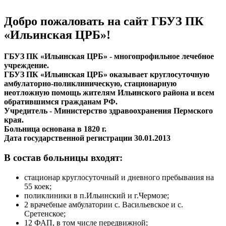
Добро пожаловать на сайт ГБУЗ ПК
«Ильинская ЦРБ»!
ГБУЗ ПК «Ильинская ЦРБ» - многопрофильное лечебное
учреждение.
ГБУЗ ПК «Ильинская ЦРБ» оказывает круглосуточную
амбулаторно-поликлиническую, стационарную
неотложную помощь жителям Ильинского района и всем
обратившимся гражданам РФ.
Учредитель - Министерство здравоохранения Пермского
края.
Больница основана в 1820 г.
Дата государственной регистрации 30.01.2013
В состав больницы входят:
стационар круглосуточный и дневного пребывания на
55 коек;
поликлиники в п.Ильинский и г.Чермозе;
2 врачебные амбулатории с. Васильевское и с.
Сретенское;
12 ФАП, в том числе передвижной;