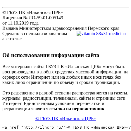
© ГБУЗ ПК «Ильинская ЦРБ»
Лицензия № ЛО-59-01-005149
от 11.10.2019 года
Выдана Министерством здравоохранения Пермского края
Сделано в специализированном
агентстве
Об использовании информации сайта
Все материалы сайта ГБУЗ ПК «Ильинская ЦРБ» могут быть
воспроизведены в любых средствах массовой информации, на
серверах сети Интернет или на любых иных носителях без
каких-либо ограничений по объему и срокам публикации.
Это разрешение в равной степени распространяется на газеты,
журналы, радиостанции, телеканалы, сайты и страницы сети
Интернет. Единственным условием перепечатки и
ретрансляции является
ссылка на первоисточник
.
© ГБУЗ ПК «Ильинская ЦРБ»
<a href="http://ilncrb.ru/">© ГБУЗ ПК «Ильинская ЦРБ»</