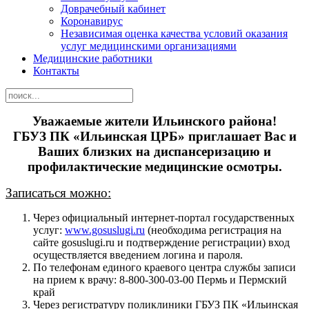
Доврачебный кабинет
Коронавирус
Независимая оценка качества условий оказания
услуг медицинскими организациями
Медицинские работники
Контакты
Уважаемые жители Ильинского района!
ГБУЗ ПК «Ильинская ЦРБ» приглашает Вас и
Ваших близких на диспансеризацию и
профилактические медицинские осмотры.
Записаться можно:
Через официальный интернет-портал государственных
услуг:
www.gosuslugi.ru
(необходима регистрация на
сайте gosuslugi.ru и подтверждение регистрации) вход
осуществляется введением логина и пароля.
По телефонам единого краевого центра службы записи
на прием к врачу:
8-800-300-03-00
Пермь и Пермский
край
Через регистратуру поликлиники ГБУЗ ПК «Ильинская