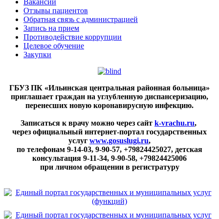
Вакансии
Отзывы пациентов
Обратная связь с администрацией
Запись на прием
Противодействие коррупции
Целевое обучение
Закупки
ГБУЗ ПК «Ильинская центральная районная больница»
приглашает граждан на углубленную диспансеризацию,
перенесших новую коронавирусную инфекцию.
Записаться к врачу можно через сайт
k-vrachu.ru
,
через официальный интернет-портал государственных
услуг
www.gosuslugi.ru
,
по телефонам
9-14-03, 9-90-57, +79824425027, детская
консультация 9-11-34, 9-90-58, +79824425006
при личном обращении в регистратуру