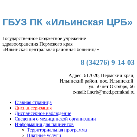
ГБУЗ ПК «Ильинская ЦРБ»
Государственное бюджетное учрежение
здравоохранения Пермского края
«Ильинская центральная районная больница»
8 (34276) 9-14-03
Адрес: 617020, Пермский край,
Ильинский район, пос. Ильинский,
ул. 50 лет Октября, 66
e-mail: ilncrb@med.permkrai.ru
Главная страница
Диспансеризация
Диспансерное наблюдение
Сведения о медицинской организации
Информация для пациентов
Территориальная программа
Платные услуги