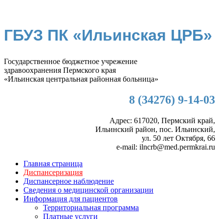
ГБУЗ ПК «Ильинская ЦРБ»
Государственное бюджетное учрежение
здравоохранения Пермского края
«Ильинская центральная районная больница»
8 (34276) 9-14-03
Адрес: 617020, Пермский край,
Ильинский район, пос. Ильинский,
ул. 50 лет Октября, 66
e-mail: ilncrb@med.permkrai.ru
Главная страница
Диспансеризация
Диспансерное наблюдение
Сведения о медицинской организации
Информация для пациентов
Территориальная программа
Платные услуги