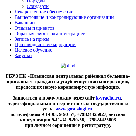
Порядки
Стандарты
Лекарственное обеспечение
Вышестоящие и контролирующие организации
Вакансии
Отзывы пациентов
Обратная связь с администрацией
Запись на прием
Противодействие коррупции
Целевое обучение
Закупки
ГБУЗ ПК «Ильинская центральная районная больница»
приглашает граждан на углубленную диспансеризацию,
перенесших новую коронавирусную инфекцию.
Записаться к врачу можно через сайт
k-vrachu.ru
,
через официальный интернет-портал государственных
услуг
www.gosuslugi.ru
,
по телефонам
9-14-03, 9-90-57, +79824425027, детская
консультация 9-11-34, 9-90-58, +79824425006
при личном обращении в регистратуру