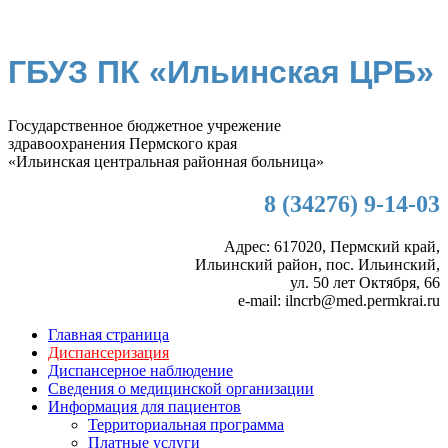
ГБУЗ ПК «Ильинская ЦРБ»
Государственное бюджетное учрежение
здравоохранения Пермского края
«Ильинская центральная районная больница»
8 (34276) 9-14-03
Адрес: 617020, Пермский край,
Ильинский район, пос. Ильинский,
ул. 50 лет Октября, 66
e-mail: ilncrb@med.permkrai.ru
Главная страница
Диспансеризация
Диспансерное наблюдение
Сведения о медицинской организации
Информация для пациентов
Территориальная программа
Платные услуги