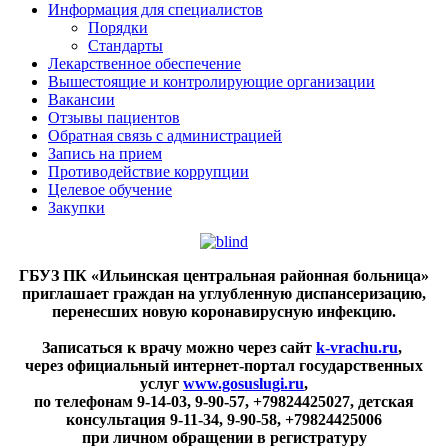
Информация для специалистов
Порядки
Стандарты
Лекарственное обеспечение
Вышестоящие и контролирующие организации
Вакансии
Отзывы пациентов
Обратная связь с администрацией
Запись на прием
Противодействие коррупции
Целевое обучение
Закупки
ГБУЗ ПК «Ильинская центральная районная больница»
приглашает граждан на углубленную диспансеризацию,
перенесших новую коронавирусную инфекцию.
Записаться к врачу можно через сайт
k-vrachu.ru
,
через официальный интернет-портал государственных
услуг
www.gosuslugi.ru
,
по телефонам
9-14-03, 9-90-57, +79824425027, детская
консультация 9-11-34, 9-90-58, +79824425006
при личном обращении в регистратуру