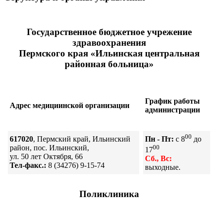
Государственное бюджетное учрежение
здравоохранения
Пермского края «Ильинская центральная
районная больница»
График работы
Адрес медициинской организации
администрации
00
617020
, Пермский край, Ильинский
Пн - Пт:
с 8
до
район, пос. Ильинский,
00
17
ул. 50 лет Октября, 66
Сб., Вс:
Тел-факс.:
8 (34276) 9-15-74
выходные.
Поликлиника