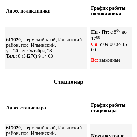
График работы
Адрес поликлиники
поликлиники
00
Пн - Пт:
с 8
до
00
17
617020
, Пермский край, Ильинский
Сб:
с 09-00 до 15-
район, пос. Ильинский,
00
ул. 50 лет Октября, 58
Тел.:
8 (34276) 9 14 03
Вс:
выходные.
Стационар
График работы
Адрес стационара
стационара
617020
, Пермский край, Ильинский
район, пос. Ильинский,
Круглосуточно.