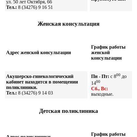
ул. 50 лет Октября, 66
Тел.:
8 (34276) 9 16 51
Женская консультация
График работы
Адрес женской консультации
женской
консультации
00
Акушерско-гинекологический
Пн - Пт:
с 8
до
кабинет
находится в помещении
00
14
поликлиники.
Сб., Вс:
Тел.:
8 (34276) 9 14 03
выходные.
Детская поликлиника
График работы
Адрес поликлиники