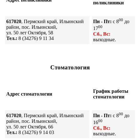
поликлиники
00
617020
, Пермский край, Ильинский
Пн - Пт:
с 8
до
район, пос. Ильинский,
00
17
ул. 50 лет Октября, 58
Сб., Вс:
Тел.:
8 (34276) 9 11 34
выходные.
Стоматология
График работы
Адрес стоматологии
стоматологии
00
617020
, Пермский край, Ильинский
Пн - Пт:
с 8
до
район, пос. Ильинский,
00
16
ул. 50 лет Октября, 66
Сб., Вс:
Тел.:
8 (34276) 9 14 03
выходные.