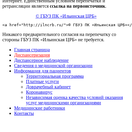
Интернет. Единственным условием перепечатки и
ретрансляции является
ссылка на первоисточник
.
© ГБУЗ ПК «Ильинская ЦРБ»
<a href="http://ilncrb.ru/">© ГБУЗ ПК «Ильинская ЦРБ»</
Никакого предварительного согласия на перепечатку со
стороны ГБУЗ ПК «Ильинская ЦРБ» не требуется.
Главная страница
Диспансеризация
Диспансерное наблюдение
Сведения о медицинской организации
Информация для пациентов
Территориальная программа
Платные услуги
Доврачебный кабинет
Коронавирус
Независимая оценка качества условий оказания
услуг медицинскими организациями
Медицинские работники
Контакты