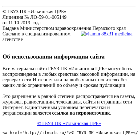
© ГБУЗ ПК «Ильинская ЦРБ»
Лицензия № ЛО-59-01-005149
от 11.10.2019 года
Выдана Министерством здравоохранения Пермского края
Сделано в специализированном
агентстве
Об использовании информации сайта
Все материалы сайта ГБУЗ ПК «Ильинская ЦРБ» могут быть
воспроизведены в любых средствах массовой информации, на
серверах сети Интернет или на любых иных носителях без
каких-либо ограничений по объему и срокам публикации.
Это разрешение в равной степени распространяется на газеты,
журналы, радиостанции, телеканалы, сайты и страницы сети
Интернет. Единственным условием перепечатки и
ретрансляции является
ссылка на первоисточник
.
© ГБУЗ ПК «Ильинская ЦРБ»
<a href="http://ilncrb.ru/">© ГБУЗ ПК «Ильинская ЦРБ»</