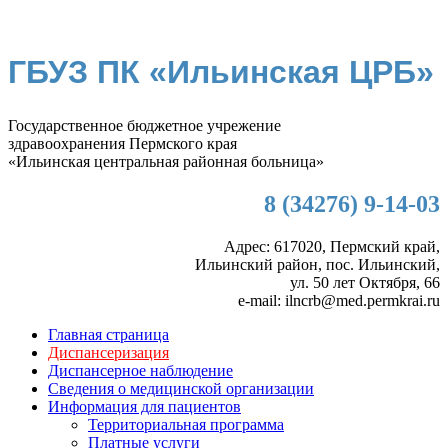
ГБУЗ ПК «Ильинская ЦРБ»
Государственное бюджетное учрежение
здравоохранения Пермского края
«Ильинская центральная районная больница»
8 (34276) 9-14-03
Адрес: 617020, Пермский край,
Ильинский район, пос. Ильинский,
ул. 50 лет Октября, 66
e-mail: ilncrb@med.permkrai.ru
Главная страница
Диспансеризация
Диспансерное наблюдение
Сведения о медицинской организации
Информация для пациентов
Территориальная программа
Платные услуги