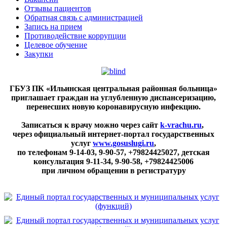
Отзывы пациентов
Обратная связь с администрацией
Запись на прием
Противодействие коррупции
Целевое обучение
Закупки
ГБУЗ ПК «Ильинская центральная районная больница»
приглашает граждан на углубленную диспансеризацию,
перенесших новую коронавирусную инфекцию.
Записаться к врачу можно через сайт
k-vrachu.ru
,
через официальный интернет-портал государственных
услуг
www.gosuslugi.ru
,
по телефонам
9-14-03, 9-90-57, +79824425027, детская
консультация 9-11-34, 9-90-58, +79824425006
при личном обращении в регистратуру