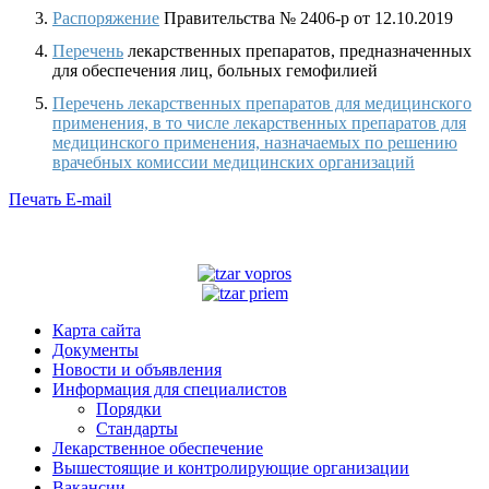
Распоряжение
Правительства № 2406-р от 12.10.2019
Перечень
лекарственных препаратов, предназначенных
для обеспечения лиц, больных гемофилией
Перечень лекарственных препаратов для медицинского
применения, в то числе лекарственных препаратов для
медицинского применения, назначаемых по решению
врачебных комиссии медицинских организаций
Печать
E-mail
Карта сайта
Документы
Новости и объявления
Информация для специалистов
Порядки
Стандарты
Лекарственное обеспечение
Вышестоящие и контролирующие организации
Вакансии