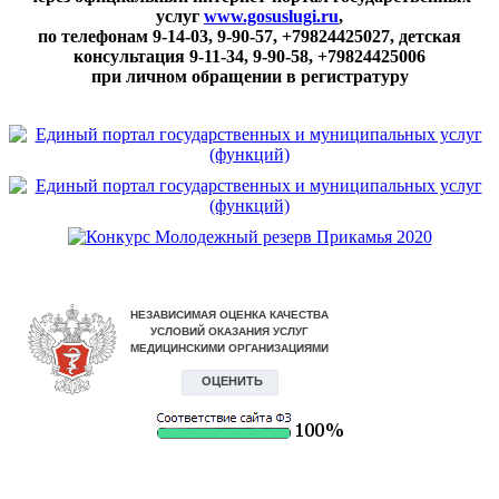
услуг
www.gosuslugi.ru
,
по телефонам
9-14-03, 9-90-57, +79824425027, детская
консультация 9-11-34, 9-90-58, +79824425006
при личном обращении в регистратуру