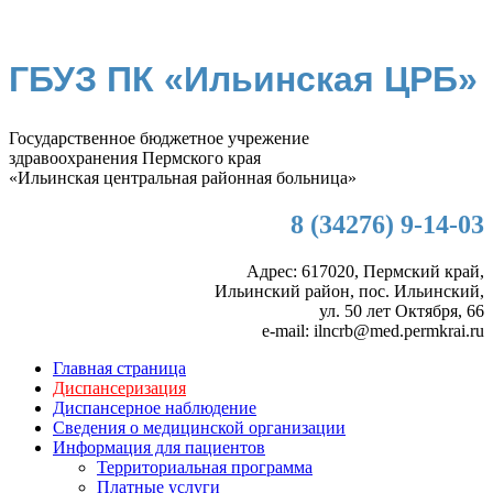
ГБУЗ ПК «Ильинская ЦРБ»
Государственное бюджетное учрежение
здравоохранения Пермского края
«Ильинская центральная районная больница»
8 (34276) 9-14-03
Адрес: 617020, Пермский край,
Ильинский район, пос. Ильинский,
ул. 50 лет Октября, 66
e-mail: ilncrb@med.permkrai.ru
Главная страница
Диспансеризация
Диспансерное наблюдение
Сведения о медицинской организации
Информация для пациентов
Территориальная программа
Платные услуги