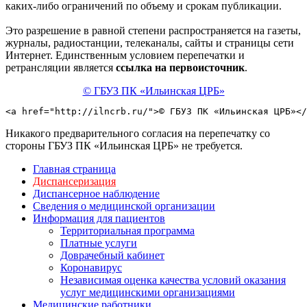
каких-либо ограничений по объему и срокам публикации.
Это разрешение в равной степени распространяется на газеты,
журналы, радиостанции, телеканалы, сайты и страницы сети
Интернет. Единственным условием перепечатки и
ретрансляции является
ссылка на первоисточник
.
© ГБУЗ ПК «Ильинская ЦРБ»
<a href="http://ilncrb.ru/">© ГБУЗ ПК «Ильинская ЦРБ»</
Никакого предварительного согласия на перепечатку со
стороны ГБУЗ ПК «Ильинская ЦРБ» не требуется.
Главная страница
Диспансеризация
Диспансерное наблюдение
Сведения о медицинской организации
Информация для пациентов
Территориальная программа
Платные услуги
Доврачебный кабинет
Коронавирус
Независимая оценка качества условий оказания
услуг медицинскими организациями
Медицинские работники