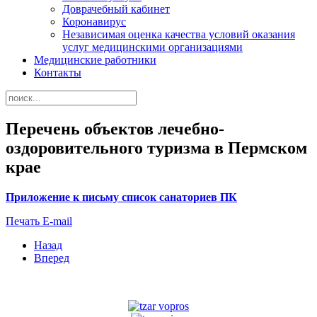
Доврачебный кабинет
Коронавирус
Независимая оценка качества условий оказания
услуг медицинскими организациями
Медицинские работники
Контакты
Перечень объектов лечебно-
оздоровительного туризма в Пермском
крае
Приложение к письму список санаториев ПК
Печать
E-mail
Назад
Вперед