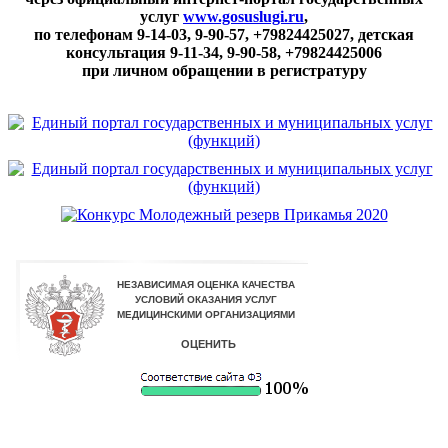
услуг
www.gosuslugi.ru
,
по телефонам
9-14-03, 9-90-57, +79824425027, детская
консультация 9-11-34, 9-90-58, +79824425006
при личном обращении в регистратуру