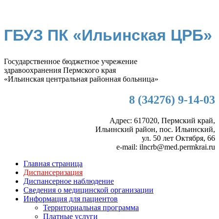
ГБУЗ ПК «Ильинская ЦРБ»
Государственное бюджетное учрежение
здравоохранения Пермского края
«Ильинская центральная районная больница»
8 (34276) 9-14-03
Адрес: 617020, Пермский край,
Ильинский район, пос. Ильинский,
ул. 50 лет Октября, 66
e-mail: ilncrb@med.permkrai.ru
Главная страница
Диспансеризация
Диспансерное наблюдение
Сведения о медицинской организации
Информация для пациентов
Территориальная программа
Платные услуги