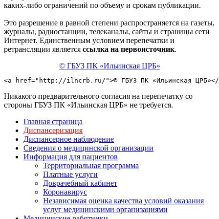
каких-либо ограничений по объему и срокам публикации.
Это разрешение в равной степени распространяется на газеты,
журналы, радиостанции, телеканалы, сайты и страницы сети
Интернет. Единственным условием перепечатки и
ретрансляции является
ссылка на первоисточник
.
© ГБУЗ ПК «Ильинская ЦРБ»
<a href="http://ilncrb.ru/">© ГБУЗ ПК «Ильинская ЦРБ»</
Никакого предварительного согласия на перепечатку со
стороны ГБУЗ ПК «Ильинская ЦРБ» не требуется.
Главная страница
Диспансеризация
Диспансерное наблюдение
Сведения о медицинской организации
Информация для пациентов
Территориальная программа
Платные услуги
Доврачебный кабинет
Коронавирус
Независимая оценка качества условий оказания
услуг медицинскими организациями
Медицинские работники