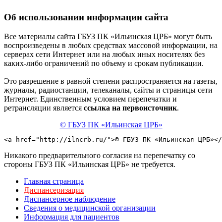
Об использовании информации сайта
Все материалы сайта ГБУЗ ПК «Ильинская ЦРБ» могут быть
воспроизведены в любых средствах массовой информации, на
серверах сети Интернет или на любых иных носителях без
каких-либо ограничений по объему и срокам публикации.
Это разрешение в равной степени распространяется на газеты,
журналы, радиостанции, телеканалы, сайты и страницы сети
Интернет. Единственным условием перепечатки и
ретрансляции является
ссылка на первоисточник
.
© ГБУЗ ПК «Ильинская ЦРБ»
<a href="http://ilncrb.ru/">© ГБУЗ ПК «Ильинская ЦРБ»</
Никакого предварительного согласия на перепечатку со
стороны ГБУЗ ПК «Ильинская ЦРБ» не требуется.
Главная страница
Диспансеризация
Диспансерное наблюдение
Сведения о медицинской организации
Информация для пациентов