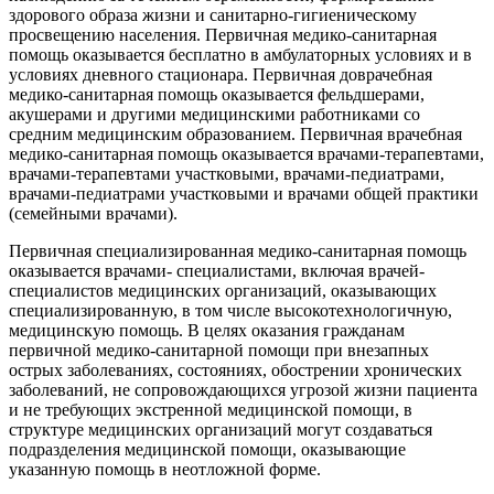
здорового образа жизни и санитарно-гигиеническому
просвещению населения. Первичная медико-санитарная
помощь оказывается бесплатно в амбулаторных условиях и в
условиях дневного стационара. Первичная доврачебная
медико-санитарная помощь оказывается фельдшерами,
акушерами и другими медицинскими работниками со
средним медицинским образованием. Первичная врачебная
медико-санитарная помощь оказывается врачами-терапевтами,
врачами-терапевтами участковыми, врачами-педиатрами,
врачами-педиатрами участковыми и врачами общей практики
(семейными врачами).
Первичная специализированная медико-санитарная помощь
оказывается врачами- специалистами, включая врачей-
специалистов медицинских организаций, оказывающих
специализированную, в том числе высокотехнологичную,
медицинскую помощь. В целях оказания гражданам
первичной медико-санитарной помощи при внезапных
острых заболеваниях, состояниях, обострении хронических
заболеваний, не сопровождающихся угрозой жизни пациента
и не требующих экстренной медицинской помощи, в
структуре медицинских организаций могут создаваться
подразделения медицинской помощи, оказывающие
указанную помощь в неотложной форме.