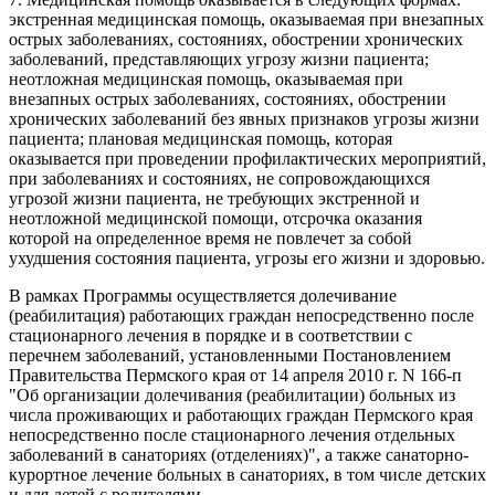
экстренная медицинская помощь, оказываемая при внезапных
острых заболеваниях, состояниях, обострении хронических
заболеваний, представляющих угрозу жизни пациента;
неотложная медицинская помощь, оказываемая при
внезапных острых заболеваниях, состояниях, обострении
хронических заболеваний без явных признаков угрозы жизни
пациента; плановая медицинская помощь, которая
оказывается при проведении профилактических мероприятий,
при заболеваниях и состояниях, не сопровождающихся
угрозой жизни пациента, не требующих экстренной и
неотложной медицинской помощи, отсрочка оказания
которой на определенное время не повлечет за собой
ухудшения состояния пациента, угрозы его жизни и здоровью.
В рамках Программы осуществляется долечивание
(реабилитация) работающих граждан непосредственно после
стационарного лечения в порядке и в соответствии с
перечнем заболеваний, установленными Постановлением
Правительства Пермского края от 14 апреля 2010 г. N 166-п
"Об организации долечивания (реабилитации) больных из
числа проживающих и работающих граждан Пермского края
непосредственно после стационарного лечения отдельных
заболеваний в санаториях (отделениях)", а также санаторно-
курортное лечение больных в санаториях, в том числе детских
и для детей с родителями