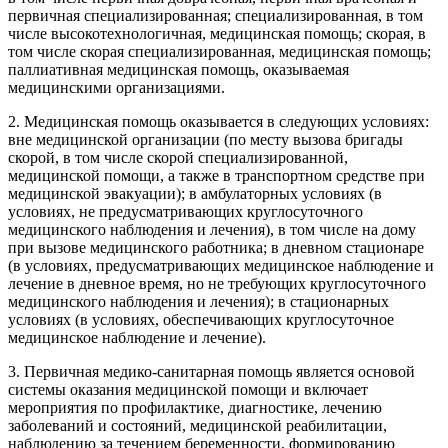
первичная специализированная; специализированная, в том
числе высокотехнологичная, медицинская помощь; скорая, в
том числе скорая специализированная, медицинская помощь;
паллиативная медицинская помощь, оказываемая
медицинскими организациями.
2. Медицинская помощь оказывается в следующих условиях:
вне медицинской организации (по месту вызова бригады
скорой, в том числе скорой специализированной,
медицинской помощи, а также в транспортном средстве при
медицинской эвакуации); в амбулаторных условиях (в
условиях, не предусматривающих круглосуточного
медицинского наблюдения и лечения), в том числе на дому
при вызове медицинского работника; в дневном стационаре
(в условиях, предусматривающих медицинское наблюдение и
лечение в дневное время, но не требующих круглосуточного
медицинского наблюдения и лечения); в стационарных
условиях (в условиях, обеспечивающих круглосуточное
медицинское наблюдение и лечение).
3. Первичная медико-санитарная помощь является основой
системы оказания медицинской помощи и включает
мероприятия по профилактике, диагностике, лечению
заболеваний и состояний, медицинской реабилитации,
наблюдению за течением беременности, формированию