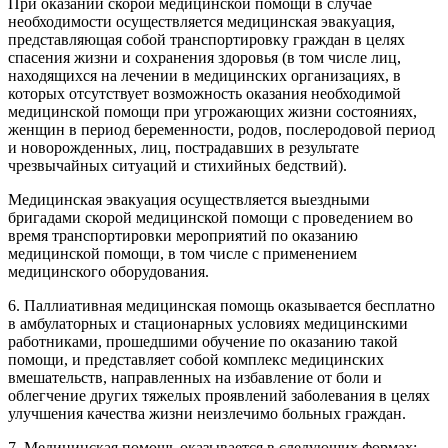
При оказании скорой медицинской помощи в случае
необходимости осуществляется медицинская эвакуация,
представляющая собой транспортировку граждан в целях
спасения жизни и сохранения здоровья (в том числе лиц,
находящихся на лечении в медицинских организациях, в
которых отсутствует возможность оказания необходимой
медицинской помощи при угрожающих жизни состояниях,
женщин в период беременности, родов, послеродовой период
и новорожденных, лиц, пострадавших в результате
чрезвычайных ситуаций и стихийных бедствий).
Медицинская эвакуация осуществляется выездными
бригадами скорой медицинской помощи с проведением во
время транспортировки мероприятий по оказанию
медицинской помощи, в том числе с применением
медицинского оборудования.
6. Паллиативная медицинская помощь оказывается бесплатно
в амбулаторных и стационарных условиях медицинскими
работниками, прошедшими обучение по оказанию такой
помощи, и представляет собой комплекс медицинских
вмешательств, направленных на избавление от боли и
облегчение других тяжелых проявлений заболевания в целях
улучшения качества жизни неизлечимо больных граждан.
7. Медицинская помощь оказывается в следующих формах: