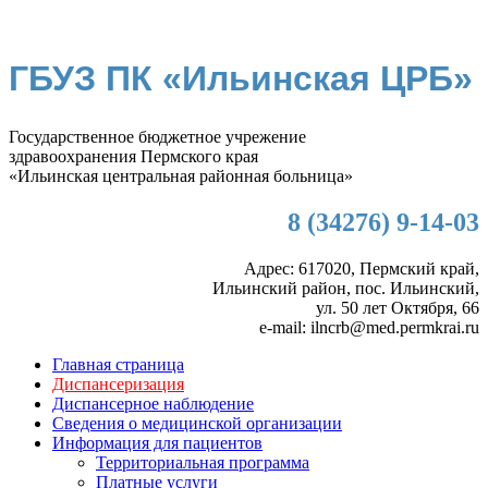
ГБУЗ ПК «Ильинская ЦРБ»
Государственное бюджетное учрежение
здравоохранения Пермского края
«Ильинская центральная районная больница»
8 (34276) 9-14-03
Адрес: 617020, Пермский край,
Ильинский район, пос. Ильинский,
ул. 50 лет Октября, 66
e-mail: ilncrb@med.permkrai.ru
Главная страница
Диспансеризация
Диспансерное наблюдение
Сведения о медицинской организации
Информация для пациентов
Территориальная программа
Платные услуги