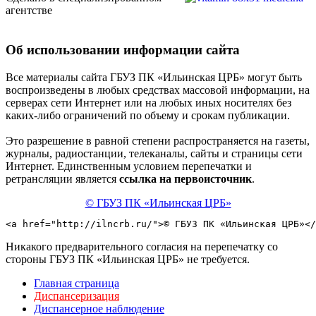
агентстве
Об использовании информации сайта
Все материалы сайта ГБУЗ ПК «Ильинская ЦРБ» могут быть
воспроизведены в любых средствах массовой информации, на
серверах сети Интернет или на любых иных носителях без
каких-либо ограничений по объему и срокам публикации.
Это разрешение в равной степени распространяется на газеты,
журналы, радиостанции, телеканалы, сайты и страницы сети
Интернет. Единственным условием перепечатки и
ретрансляции является
ссылка на первоисточник
.
© ГБУЗ ПК «Ильинская ЦРБ»
<a href="http://ilncrb.ru/">© ГБУЗ ПК «Ильинская ЦРБ»</
Никакого предварительного согласия на перепечатку со
стороны ГБУЗ ПК «Ильинская ЦРБ» не требуется.
Главная страница
Диспансеризация
Диспансерное наблюдение