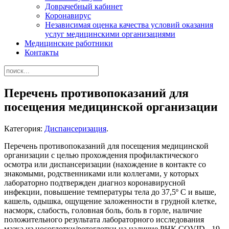
Доврачебный кабинет
Коронавирус
Независимая оценка качества условий оказания
услуг медицинскими организациями
Медицинские работники
Контакты
Перечень противопоказаний для
посещения медицинской организации
Категория:
Диспансеризация
.
Перечень противопоказаний для посещения медицинской
организации с целью прохождения профилактического
осмотра или диспансеризации (нахождение в контакте со
знакомыми, родственниками или коллегами, у которых
лабораторно подтвержден диагноз коронавирусной
инфекции, повышение температуры тела до 37,5º С и выше,
кашель, одышка, ощущение заложенности в грудной клетке,
насморк, слабость, головная боль, боль в горле, наличие
положительного результата лабораторного исследования
мазка из носоглотки/ротоглотки на наличие РНК COVID - 19