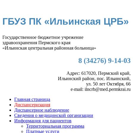
ГБУЗ ПК «Ильинская ЦРБ»
Государственное бюджетное учрежение
здравоохранения Пермского края
«Ильинская центральная районная больница»
8 (34276) 9-14-03
Адрес: 617020, Пермский край,
Ильинский район, пос. Ильинский,
ул. 50 лет Октября, 66
e-mail: ilncrb@med.permkrai.ru
Главная страница
Диспансеризация
Диспансерное наблюдение
Сведения о медицинской организации
Информация для пациентов
Территориальная программа
Платные услуги