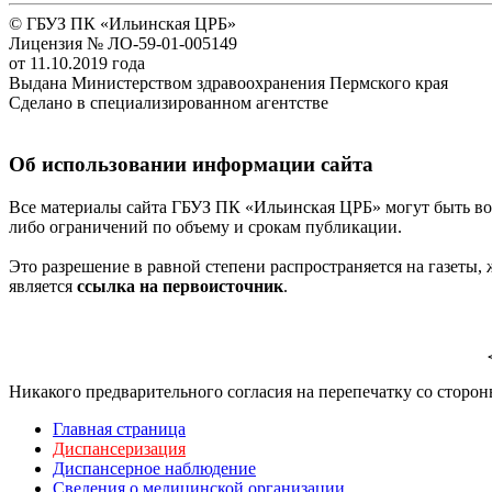
© ГБУЗ ПК «Ильинская ЦРБ»
Лицензия № ЛО-59-01-005149
от 11.10.2019 года
Выдана Министерством здравоохранения Пермского края
Сделано в специализированном агентстве
Об использовании информации сайта
Все материалы сайта ГБУЗ ПК «Ильинская ЦРБ» могут быть во
либо ограничений по объему и срокам публикации.
Это разрешение в равной степени распространяется на газеты
является
ссылка на первоисточник
.
Никакого предварительного согласия на перепечатку со сторо
Главная страница
Диспансеризация
Диспансерное наблюдение
Сведения о медицинской организации