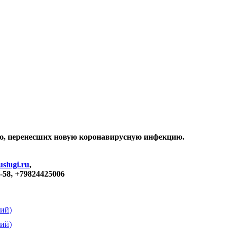
ю, перенесших новую коронавирусную инфекцию.
slugi.ru
,
0-58, +79824425006