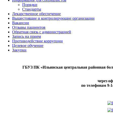
Информация для специалистов
Порядки
Стандарты
Лекарственное обеспечение
Вышестоящие и контролирующие организации
Вакансии
Отзывы пациентов
Обратная связь с администрацией
Запись на прием
Противодействие коррупции
Целевое обучение
Закупки
ГБУЗ ПК «Ильинская центральная районная бол
через о
по телефонам
9-1