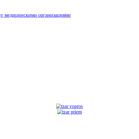
луг медицинскими организациями