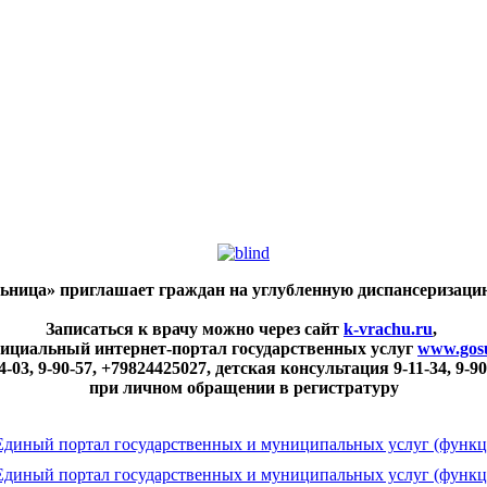
ьница» приглашает граждан на углубленную диспансеризаци
Записаться к врачу можно через сайт
k-vrachu.ru
,
фициальный интернет-портал государственных услуг
www.gosu
4-03, 9-90-57, +79824425027, детская консультация 9-11-34, 9-9
при личном обращении в регистратуру