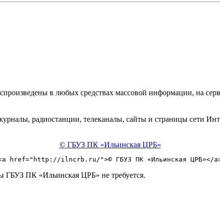
спроизведены в любых средствах массовой информации, на серве
, журналы, радиостанции, телеканалы, сайты и страницы сети И
© ГБУЗ ПК «Ильинская ЦРБ»
<a href="http://ilncrb.ru/">© ГБУЗ ПК «Ильинская ЦРБ»</a
ны ГБУЗ ПК «Ильинская ЦРБ» не требуется.