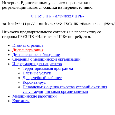
Интернет. Единственным условием перепечатки и
ретрансляции является
ссылка на первоисточник
.
© ГБУЗ ПК «Ильинская ЦРБ»
<a href="http://ilncrb.ru/">© ГБУЗ ПК «Ильинская ЦРБ»</
Никакого предварительного согласия на перепечатку со
стороны ГБУЗ ПК «Ильинская ЦРБ» не требуется.
Главная страница
Диспансеризация
Диспансерное наблюдение
Сведения о медицинской организации
Информация для пациентов
Территориальная программа
Платные услуги
Доврачебный кабинет
Коронавирус
Независимая оценка качества условий оказания
услуг медицинскими организациями
Медицинские работники
Контакты