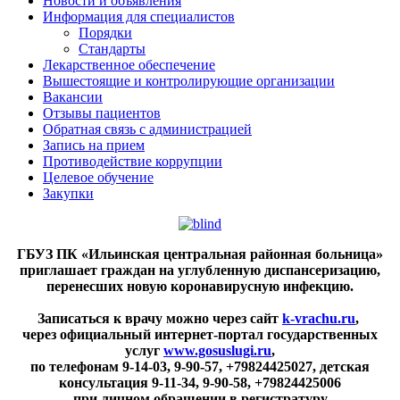
Новости и объявления
Информация для специалистов
Порядки
Стандарты
Лекарственное обеспечение
Вышестоящие и контролирующие организации
Вакансии
Отзывы пациентов
Обратная связь с администрацией
Запись на прием
Противодействие коррупции
Целевое обучение
Закупки
ГБУЗ ПК «Ильинская центральная районная больница»
приглашает граждан на углубленную диспансеризацию,
перенесших новую коронавирусную инфекцию.
Записаться к врачу можно через сайт
k-vrachu.ru
,
через официальный интернет-портал государственных
услуг
www.gosuslugi.ru
,
по телефонам
9-14-03, 9-90-57, +79824425027, детская
консультация 9-11-34, 9-90-58, +79824425006
при личном обращении в регистратуру