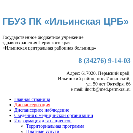
ГБУЗ ПК «Ильинская ЦРБ»
Государственное бюджетное учрежение
здравоохранения Пермского края
«Ильинская центральная районная больница»
8 (34276) 9-14-03
Адрес: 617020, Пермский край,
Ильинский район, пос. Ильинский,
ул. 50 лет Октября, 66
e-mail: ilncrb@med.permkrai.ru
Главная страница
Диспансеризация
Диспансерное наблюдение
Сведения о медицинской организации
Информация для пациентов
Территориальная программа
Платные услуги